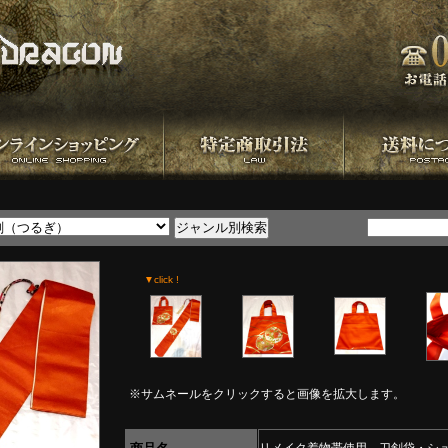
▼click !
※サムネールをクリックすると画像を拡大します。