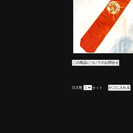
注文数
セット